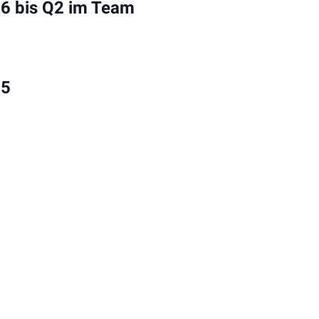
06 bis Q2 im Team
05