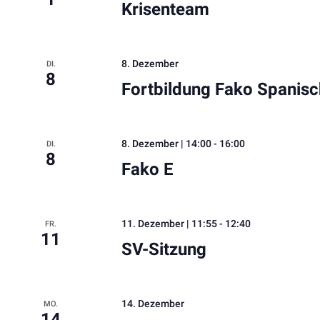
Krisenteam
8. Dezember
DI.
8
Fortbildung Fako Spanisc
8. Dezember | 14:00
-
16:00
DI.
8
Fako E
11. Dezember | 11:55
-
12:40
FR.
11
SV-Sitzung
14. Dezember
MO.
14