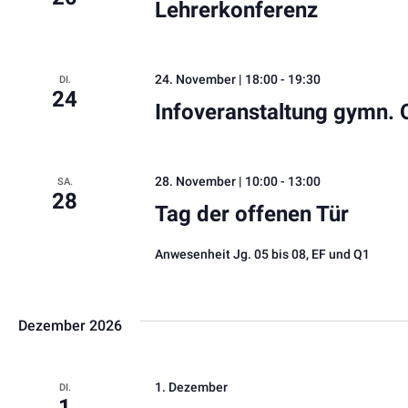
Lehrerkonferenz
24. November | 18:00
-
19:30
DI.
24
Infoveranstaltung gymn. 
28. November | 10:00
-
13:00
SA.
28
Tag der offenen Tür
Anwesenheit Jg. 05 bis 08, EF und Q1
Dezember 2026
1. Dezember
DI.
1