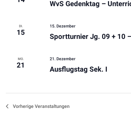
WvS Gedenktag – Unterri
15. Dezember
DI.
15
Sportturnier Jg. 09 + 10
21. Dezember
MO.
21
Ausflugstag Sek. I
Vorherige
Veranstaltungen