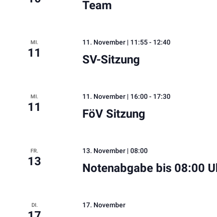
Team
11. November | 11:55
-
12:40
MI.
11
SV-Sitzung
11. November | 16:00
-
17:30
MI.
11
FöV Sitzung
13. November | 08:00
FR.
13
Notenabgabe bis 08:00 U
17. November
DI.
17