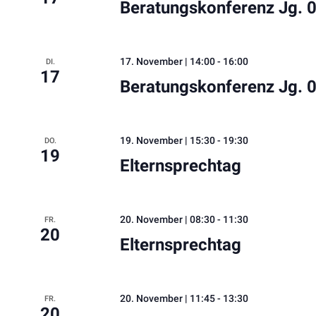
Beratungskonferenz Jg. 
17. November | 14:00
-
16:00
DI.
17
Beratungskonferenz Jg. 
19. November | 15:30
-
19:30
DO.
19
Elternsprechtag
20. November | 08:30
-
11:30
FR.
20
Elternsprechtag
20. November | 11:45
-
13:30
FR.
20