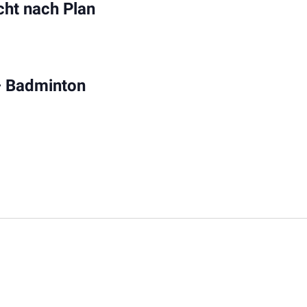
cht nach Plan
 – Badminton