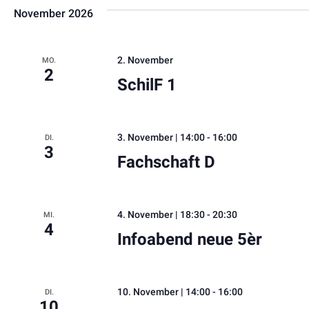
November 2026
2. November
MO.
2
SchilF 1
3. November | 14:00
-
16:00
DI.
3
Fachschaft D
4. November | 18:30
-
20:30
MI.
4
Infoabend neue 5èr
10. November | 14:00
-
16:00
DI.
10