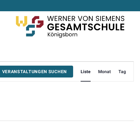
VERAN
VERANSTALTUNGEN SUCHEN
Liste
Monat
Tag
ANSICH
NAVIGA