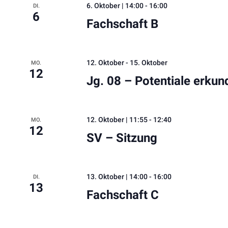
NAVIGATION
6. Oktober | 14:00
-
16:00
DI.
6
Fachschaft B
12. Oktober
-
15. Oktober
MO.
12
Jg. 08 – Potentiale erkun
12. Oktober | 11:55
-
12:40
MO.
12
SV – Sitzung
13. Oktober | 14:00
-
16:00
DI.
13
Fachschaft C