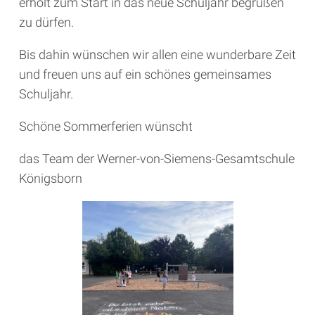
erholt zum Start in das neue Schuljahr begrüßen
zu dürfen.
Bis dahin wünschen wir allen eine wunderbare Zeit
und freuen uns auf ein schönes gemeinsames
Schuljahr.
Schöne Sommerferien wünscht
das Team der Werner-von-Siemens-Gesamtschule
Königsborn
LIEBE BESUCHERINNEN UND
BESUCHER,
ich begrüße Sie herzlich auf der Homepage der
Werner-von-Siemens-Gesamtschule Königsborn.
Werner von Siemens war ein neugieriger, mutiger,