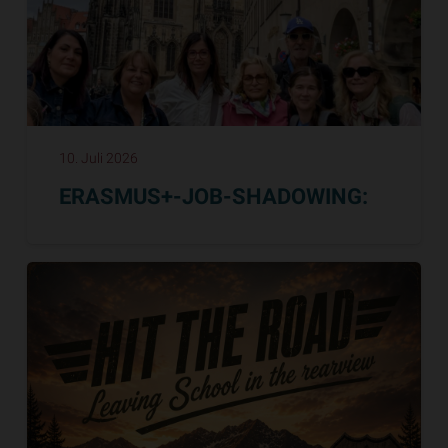
10. Juli 2026
ERASMUS+-JOB-SHADOWING: