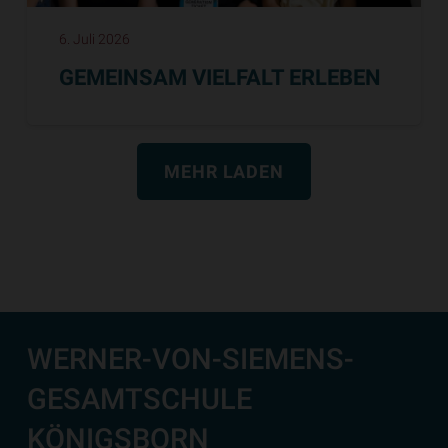
6. Juli 2026
GEMEINSAM VIELFALT ERLEBEN
MEHR LADEN
WERNER-VON-SIEMENS-
GESAMTSCHULE
KÖNIGSBORN