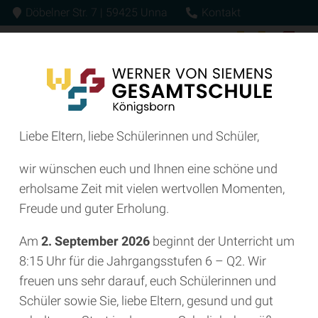
Döbelner Str. 7 | 59425 Unna
Kontakt
Mensa
Kalender
Liebe Eltern, liebe Schülerinnen und Schüler,
wir wünschen euch und Ihnen eine schöne und
erholsame Zeit mit vielen wertvollen Momenten,
Freude und guter Erholung.
Am
2. September 2026
beginnt der Unterricht um
8:15 Uhr für die Jahrgangsstufen 6 – Q2. Wir
freuen uns sehr darauf, euch Schülerinnen und
Schüler sowie Sie, liebe Eltern, gesund und gut