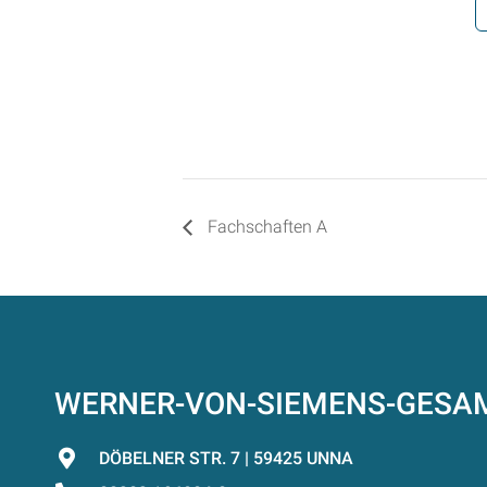
Fachschaften A
WERNER-VON-SIEMENS-GES
DÖBELNER STR. 7 | 59425 UNNA