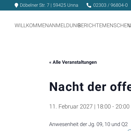
Döbelner Str. 7 | 59425 Unna
02303 / 96804-0
WILLKOMMEN
ANMELDUNG
BERICHTE
MENSCHEN
« Alle Veranstaltungen
Nacht der off
11. Februar 2027 | 18:00
-
20:00
Anwesenheit der Jg. 09, 10 und Q2