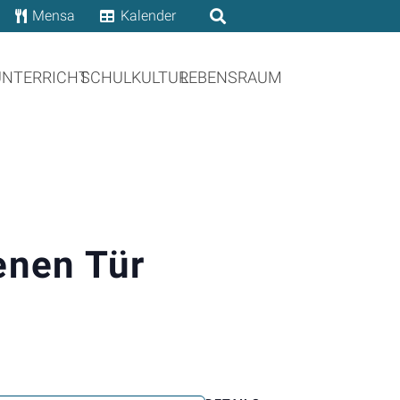
Mensa
Kalender
UNTERRICHT
SCHULKULTUR
LEBENSRAUM
enen Tür