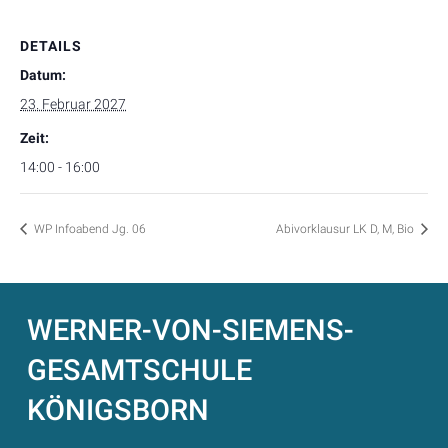
DETAILS
Datum:
23. Februar 2027
Zeit:
14:00 - 16:00
WP Infoabend Jg. 06
Abivorklausur LK D, M, Bio
WERNER-VON-SIEMENS-
GESAMTSCHULE
KÖNIGSBORN