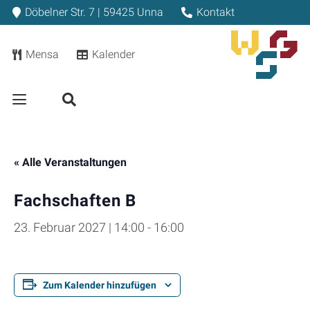
Döbelner Str. 7 | 59425 Unna
Kontakt
Mensa
Kalender
« Alle Veranstaltungen
Fachschaften B
23. Februar 2027 | 14:00
-
16:00
Zum Kalender hinzufügen