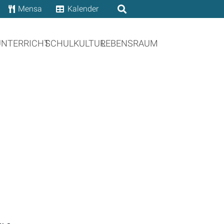
Mensa
Kalender
UNTERRICHT
SCHULKULTUR
LEBENSRAUM