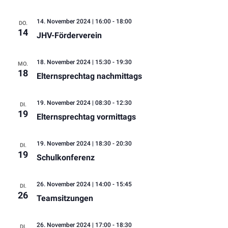
NAV
14. November 2024 | 16:00
-
18:00
DO.
14
JHV-Förderverein
18. November 2024 | 15:30
-
19:30
MO.
18
Elternsprechtag nachmittags
19. November 2024 | 08:30
-
12:30
DI.
19
Elternsprechtag vormittags
19. November 2024 | 18:30
-
20:30
DI.
19
Schulkonferenz
26. November 2024 | 14:00
-
15:45
DI.
26
Teamsitzungen
26. November 2024 | 17:00
-
18:30
DI.