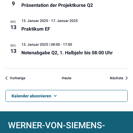
9
Präsentation der Projektkurse Q2
13. Januar 2025
-
17. Januar 2025
MO.
13
Praktikum EF
13. Januar 2025 | 08:00
-
17:00
MO.
13
Notenabgabe Q2, 1. Halbjahr bis 08:00 Uhr
Veranstaltungen
Veran
Vorherige
Heute
Nächste
Kalender abonnieren
WERNER-VON-SIEMENS-