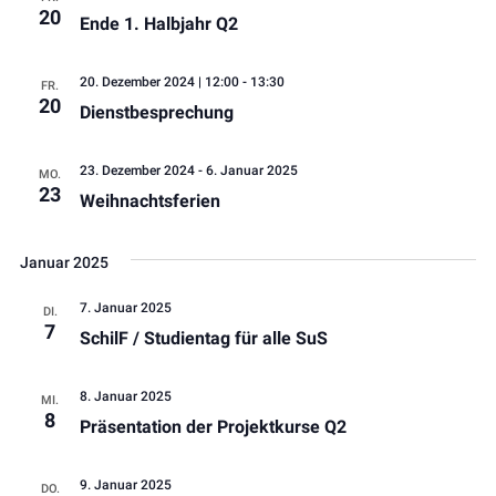
20
Ende 1. Halbjahr Q2
20. Dezember 2024 | 12:00
-
13:30
FR.
20
Dienstbesprechung
23. Dezember 2024
-
6. Januar 2025
MO.
23
Weihnachtsferien
Januar 2025
7. Januar 2025
DI.
7
SchilF / Studientag für alle SuS
8. Januar 2025
MI.
8
Präsentation der Projektkurse Q2
9. Januar 2025
DO.