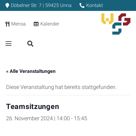
Döbelner Str. 7 | 59425 Unna
Kontakt
Mensa
Kalender
« Alle Veranstaltungen
Diese Veranstaltung hat bereits stattgefunden.
Teamsitzungen
26. November 2024 | 14:00
-
15:45