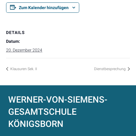
Zum Kalender hinzufügen
DETAILS
Datum:
20. Dezember 2024
Klausuren Sek. II
Dienstbesprechung
WERNER-VON-SIEMENS-
GESAMTSCHULE
KÖNIGSBORN