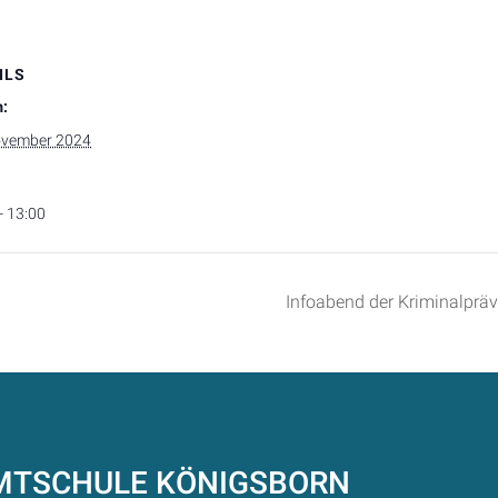
ILS
:
ovember 2024
- 13:00
Infoabend der Kriminalprä
AMTSCHULE
KÖNIGSBORN