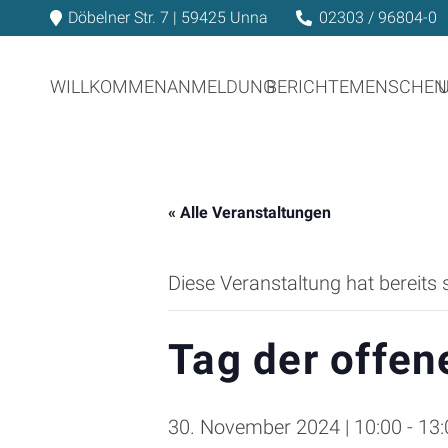
Döbelner Str. 7 | 59425 Unna
02303 / 96804-0
WILLKOMMEN
ANMELDUNG
BERICHTE
MENSCHEN
« Alle Veranstaltungen
Diese Veranstaltung hat bereits 
Tag der offen
30. November 2024 | 10:00
-
13: