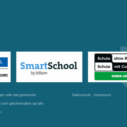
gen oder das generische
Datenschutz
Impressum
 sich gleichermaßen auf alle
n.