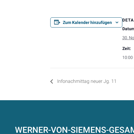
DETA
Zum Kalender hinzufügen
Datum
30. N
Zeit:
10:00 
Infonachmittag neuer Jg. 11
WERNER-VON-SIEMENS-GES