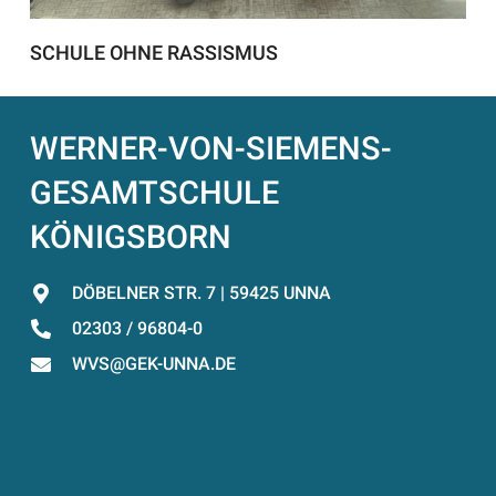
SCHULE OHNE RASSISMUS
WERNER-VON-SIEMENS-
GESAMTSCHULE
KÖNIGSBORN
DÖBELNER STR. 7 | 59425 UNNA
02303 / 96804-0
WVS@GEK-UNNA.DE