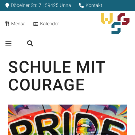
Döbelner Str. 7 | 59425 Unna
Kontakt
Mensa
Kalender
SCHULE MIT
COURAGE