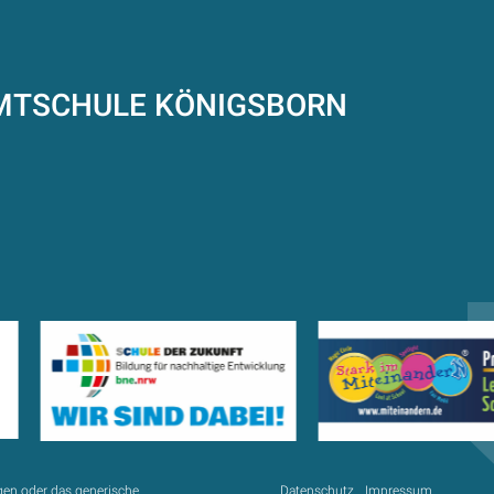
AMTSCHULE
KÖNIGSBORN
gen oder das generische
Datenschutz
Impressum