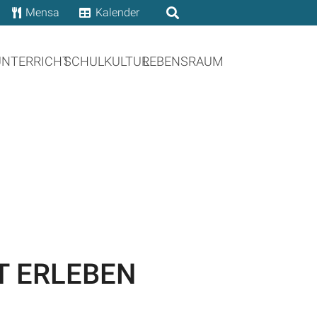
Mensa
Kalender
UNTERRICHT
SCHULKULTUR
LEBENSRAUM
T ERLEBEN