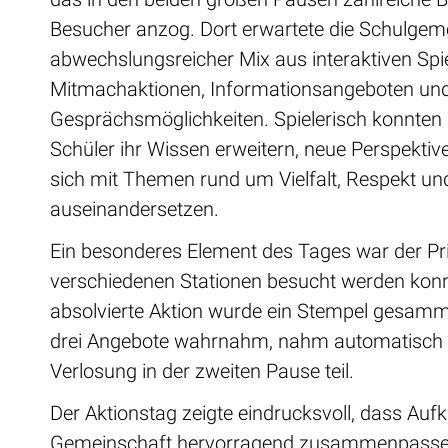
Besucher anzog. Dort erwartete die Schulgeme
abwechslungsreicher Mix aus interaktiven Spie
Mitmachaktionen, Informationsangeboten un
Gesprächsmöglichkeiten. Spielerisch konnten 
Schüler ihr Wissen erweitern, neue Perspekti
sich mit Themen rund um Vielfalt, Respekt u
auseinandersetzen.
Ein besonderes Element des Tages war der Pr
verschiedenen Stationen besucht werden konn
absolvierte Aktion wurde ein Stempel gesamm
drei Angebote wahrnahm, nahm automatisch 
Verlosung in der zweiten Pause teil.
Der Aktionstag zeigte eindrucksvoll, dass Auf
Gemeinschaft hervorragend zusammenpassen