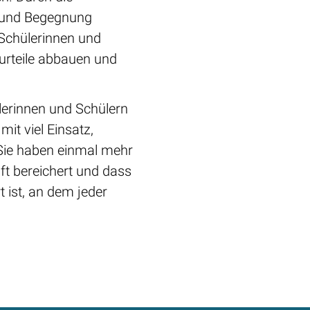
el und Begegnung
 Schülerinnen und
urteile abbauen und
ülerinnen und Schülern
it viel Einsatz,
 Sie haben einmal mehr
ft bereichert und dass
 ist, an dem jeder