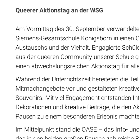
Queerer Aktionstag an der WSG
Am Vormittag des 30. September verwandelte 
Siemens-Gesamtschule Königsborn in einen O
Austauschs und der Vielfalt. Engagierte Schül
aus der queeren Community unserer Schule 
einen abwechslungsreichen Aktionstag für alle 
Während der Unterrichtszeit bereiteten die Te
Mitmachangebote vor und gestalteten kreativ
Souvenirs. Mit viel Engagement entstanden In
Dekorationen und kreative Beiträge, die den Ak
Pausen zu einem besonderen Erlebnis machte
Im Mittelpunkt stand die OASE – das Info- un
das in den beiden großen Pausen zahlreiche 