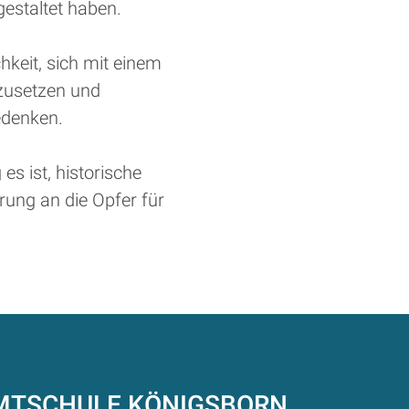
estaltet haben.
chkeit, sich mit einem
rzusetzen und
edenken.
es ist, historische
ung an die Opfer für
AMTSCHULE
KÖNIGSBORN