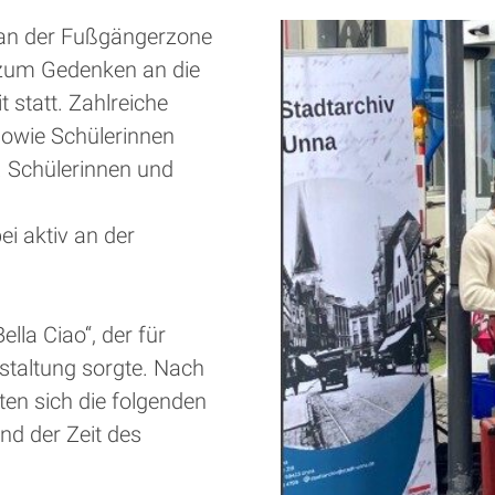
 an der Fußgängerzone
e zum Gedenken an die
 statt. Zahlreiche
 sowie Schülerinnen
.
Schülerinnen und
i aktiv an der
ella Ciao“, der für
staltung sorgte. Nach
en sich die folgenden
d der Zeit des