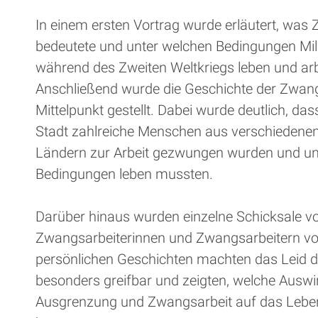
In einem ersten Vortrag wurde erläutert, was
bedeutete und unter welchen Bedingungen Mi
während des Zweiten Weltkriegs leben und ar
Anschließend wurde die Geschichte der Zwang
Mittelpunkt gestellt. Dabei wurde deutlich, da
Stadt zahlreiche Menschen aus verschiedene
Ländern zur Arbeit gezwungen wurden und un
Bedingungen leben mussten.
Darüber hinaus wurden einzelne Schicksale v
Zwangsarbeiterinnen und Zwangsarbeitern vorg
persönlichen Geschichten machten das Leid d
besonders greifbar und zeigten, welche Ausw
Ausgrenzung und Zwangsarbeit auf das Lebe