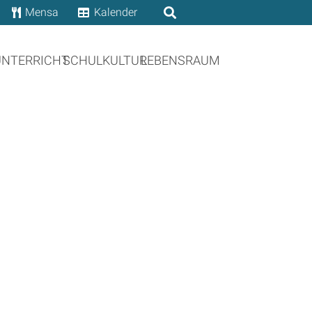
Mensa
Kalender
UNTERRICHT
SCHULKULTUR
LEBENSRAUM