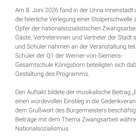
Am 8. Juni 2026 fand in der Unna Innenstadt
die feierliche Verlegung einer Stolperschwell
Opfer der nationalsozialistischen Zwangsarbeit
Gäste, Vertreterinnen und Vertreter der Stadt
und Schüler nahmen an der Veranstaltung teil
Schüler der Q1 der Werner-von-Siemens-
Gesamtschule Königsborn beteiligten sich dabe
Gestaltung des Programms.
Den Auftakt bildete der musikalische Beitrag „B
einen würdevollen Einstieg in die Gedenkveran
dem Grußwort des Bürgermeisters beschäftigt
Beiträge mit dem Thema Zwangsarbeit währen
Nationalsozialismus.