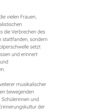
die vielen Frauen,
alistischen
ss die Verbrechen des
n stattfanden, sondern
olperschwelle setzt
ssen und erinnert
 und
en.
eiterer musikalischer
einen bewegenden
n Schülerinnen und
 Erinnerungskultur der