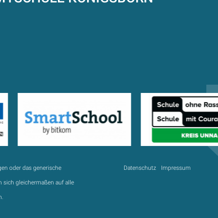
gen oder das generische
Datenschutz
Impressum
 sich gleichermaßen auf alle
n.