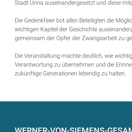
Stadt Unna auseinandergesetzt und diese mitg
Die Gedenkfeier bot allen Beteiligten die Mögli
wichtigen Kapitel der Geschichte auseinande
gemeinsam der Opfer der Zwangsarbeit zu g
Die Veranstaltung machte deutlich, wie wichtig 
Verantwortung zu übernehmen und die Erinner
zukünftige Generationen lebendig zu halten.
WERNER-VON-SIEMENS-GES