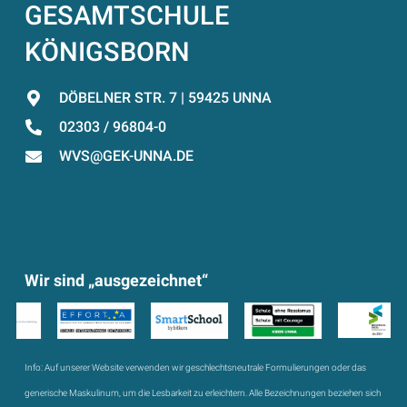
GESAMTSCHULE
KÖNIGSBORN
DÖBELNER STR. 7 | 59425 UNNA
02303 / 96804-0
WVS@GEK-UNNA.DE
Wir sind „ausgezeichnet“
Info:
Auf unserer Website verwenden wir geschlechtsneutrale Formulierungen oder das
generische Maskulinum, um die Lesbarkeit zu erleichtern. Alle Bezeichnungen beziehen sich