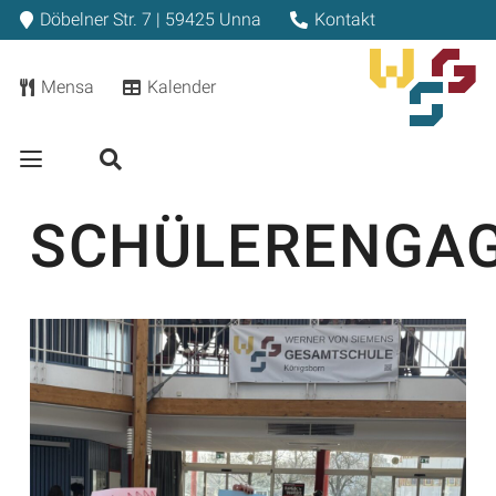
Döbelner Str. 7 | 59425 Unna
Kontakt
Mensa
Kalender
SCHÜLERENGA