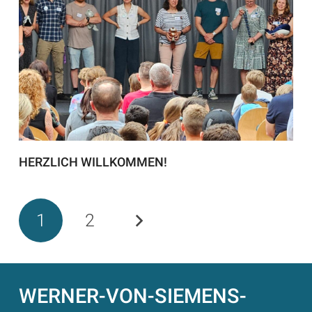
HERZLICH WILLKOMMEN!
1
2
WERNER-VON-SIEMENS-