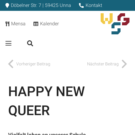
Döbelner Str. 7 | 59425 Unna
Kontakt
Mensa
Kalender
Vorheriger Beitrag
Nächster Beitrag
HAPPY NEW
QUEER
Vielfalt leben an unserer Schule