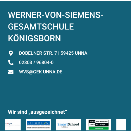
WERNER-VON-SIEMENS-
GESAMTSCHULE
KÖNIGSBORN
DÖBELNER STR. 7 | 59425 UNNA
02303 / 96804-0
WVS@GEK-UNNA.DE
Wir sind „ausgezeichnet“