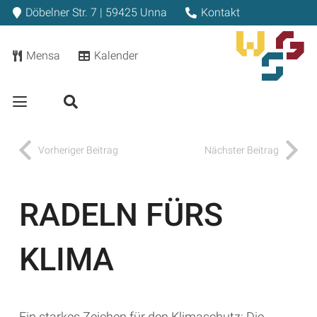
Döbelner Str. 7 | 59425 Unna
Kontakt
Mensa
Kalender
Vorheriger Beitrag
Nächster Beitrag
RADELN FÜRS
KLIMA
Ein starkes Zeichen für den Klimaschutz: Die