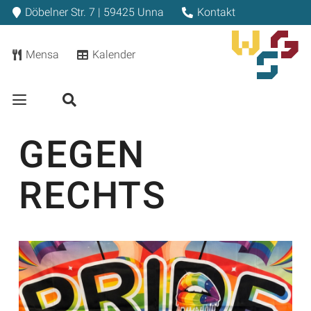
Döbelner Str. 7 | 59425 Unna
Kontakt
Mensa
Kalender
GEGEN
RECHTS