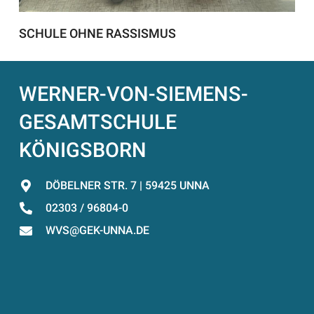
SCHULE OHNE RASSISMUS
WERNER-VON-SIEMENS-
GESAMTSCHULE
KÖNIGSBORN
DÖBELNER STR. 7 | 59425 UNNA
02303 / 96804-0
WVS@GEK-UNNA.DE