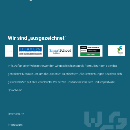
Wir sind „ausgezeichnet“
Info:
Auf unserer Website verwenden wir geschlechtsneutrale Formulierungen oder das
generische Maskulinum, um die Lesbarkeit zu erleichtern. Alle Bezeichnungen beziehen sich
gleichermaßen auf alle Geschlechter. Wir setzen uns für eine inklusive und respektvolle
Sprache ein.
Datenschutz
Impressum