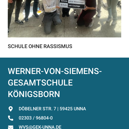
SCHULE OHNE RASSISMUS
WERNER-VON-SIEMENS-
GESAMTSCHULE
KÖNIGSBORN
DÖBELNER STR. 7 | 59425 UNNA
02303 / 96804-0
WVS@GEK-UNNA.DE