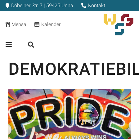
Döbelner Str. 7 | 59425 Unna
Kontakt
Mensa
Kalender
DEMOKRATIEBI