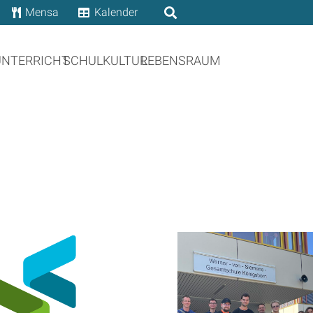
Mensa
Kalender
UNTERRICHT
SCHULKULTUR
LEBENSRAUM