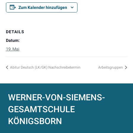
Zum Kalender hinzufügen
DETAILS
Datum:
19. Mai
Abitur Deutsch (LK/GK) Nachschreibetermin
Arbeitsgruppen
WERNER-VON-SIEMENS-
GESAMTSCHULE
KÖNIGSBORN