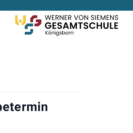
betermin