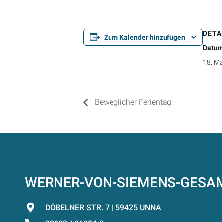
DETA
Zum Kalender hinzufügen
Datum
18. Ma
Beweglicher Ferientag
WERNER-VON-SIEMENS-GES
DÖBELNER STR. 7 | 59425 UNNA