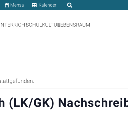
Mensa
Kalender
UNTERRICHT
SCHULKULTUR
LEBENSRAUM
stattgefunden.
ch (LK/GK) Nachschrei