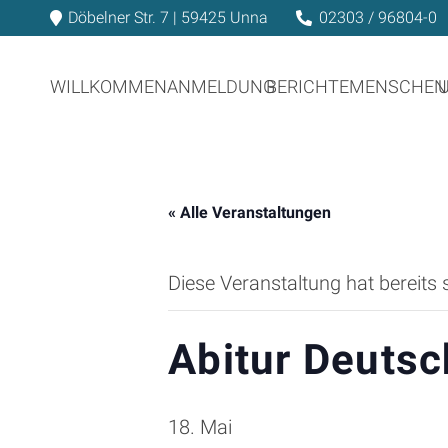
Döbelner Str. 7 | 59425 Unna
02303 / 96804-0
WILLKOMMEN
ANMELDUNG
BERICHTE
MENSCHEN
« Alle Veranstaltungen
Diese Veranstaltung hat bereits 
Abitur Deuts
18. Mai