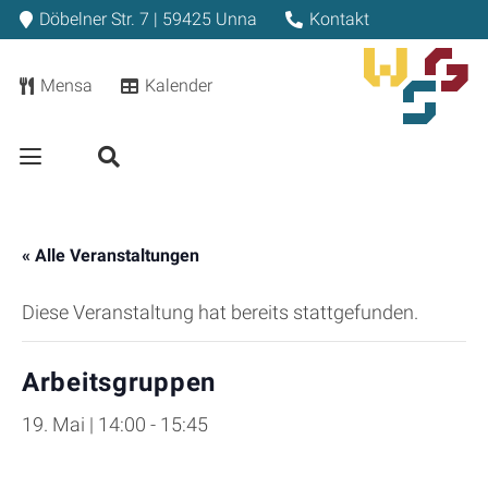
Döbelner Str. 7 | 59425 Unna
Kontakt
Mensa
Kalender
« Alle Veranstaltungen
Diese Veranstaltung hat bereits stattgefunden.
Arbeitsgruppen
19. Mai | 14:00
-
15:45