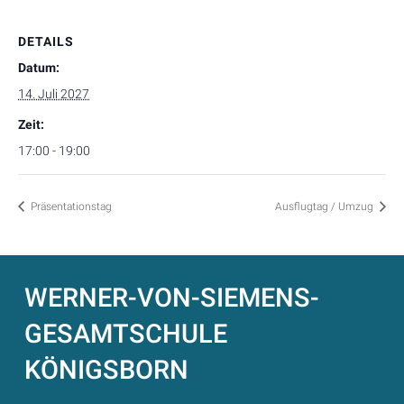
DETAILS
Datum:
14. Juli 2027
Zeit:
17:00 - 19:00
Präsentationstag
Ausflugtag / Umzug
WERNER-VON-SIEMENS-
GESAMTSCHULE
KÖNIGSBORN