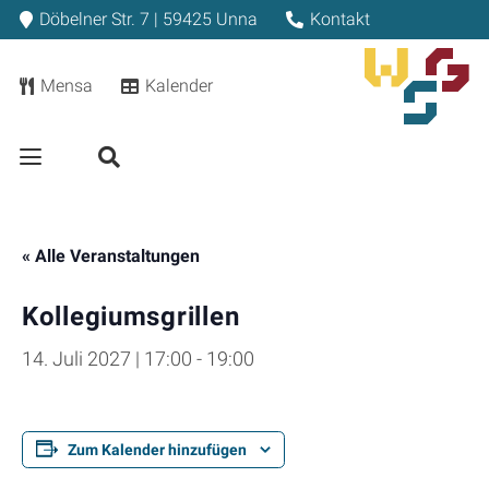
Döbelner Str. 7 | 59425 Unna
Kontakt
Mensa
Kalender
« Alle Veranstaltungen
Kollegiumsgrillen
14. Juli 2027 | 17:00
-
19:00
Zum Kalender hinzufügen