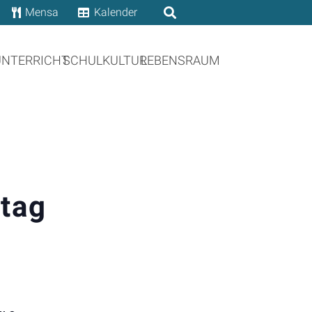
Mensa
Kalender
UNTERRICHT
SCHULKULTUR
LEBENSRAUM
stag