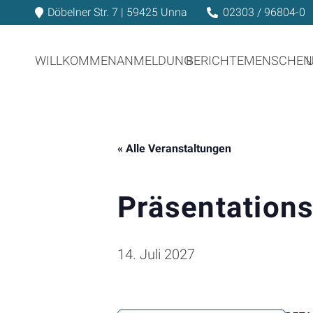
Döbelner Str. 7 | 59425 Unna
02303 / 96804-0
WILLKOMMEN
ANMELDUNG
BERICHTE
MENSCHEN
« Alle Veranstaltungen
Präsentation
14. Juli 2027