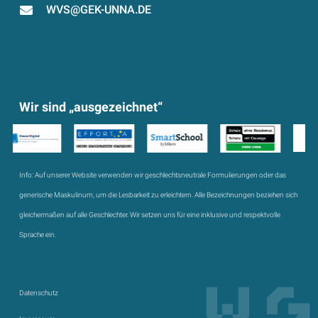
WVS@GEK-UNNA.DE
Wir sind „ausgezeichnet“
Info:
Auf unserer Website verwenden wir geschlechtsneutrale Formulierungen oder das
generische Maskulinum, um die Lesbarkeit zu erleichtern. Alle Bezeichnungen beziehen sich
gleichermaßen auf alle Geschlechter. Wir setzen uns für eine inklusive und respektvolle
Sprache ein.
Datenschutz