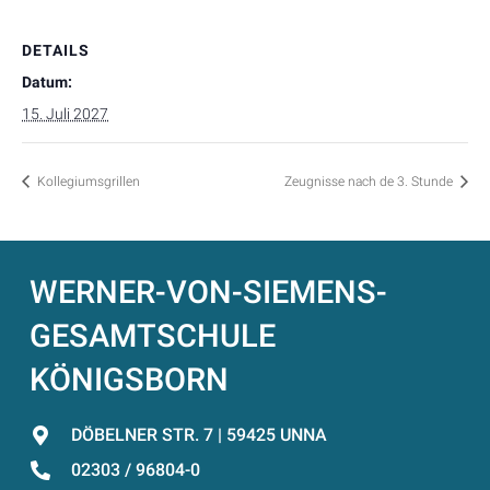
DETAILS
Datum:
15. Juli 2027
Kollegiumsgrillen
Zeugnisse nach de 3. Stunde
WERNER-VON-SIEMENS-
GESAMTSCHULE
KÖNIGSBORN
DÖBELNER STR. 7 | 59425 UNNA
02303 / 96804-0