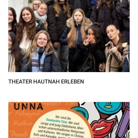
THEATER HAUTNAH ERLEBEN