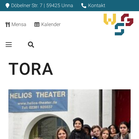
Döbelner Str. 7 | 59425 Unna
Kontakt
Mensa
Kalender
TORA