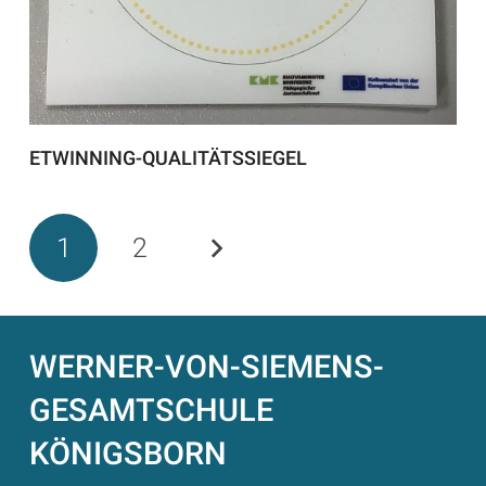
ETWINNING-QUALITÄTSSIEGEL
1
2
WERNER-VON-SIEMENS-
GESAMTSCHULE
KÖNIGSBORN