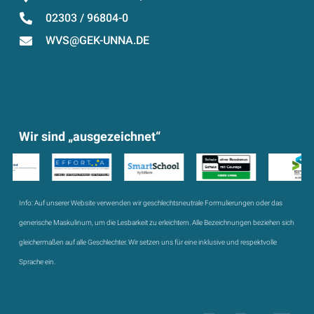
02303 / 96804-0
WVS@GEK-UNNA.DE
Wir sind „ausgezeichnet“
Info:
Auf unserer Website verwenden wir geschlechtsneutrale Formulierungen oder das
generische Maskulinum, um die Lesbarkeit zu erleichtern. Alle Bezeichnungen beziehen sich
gleichermaßen auf alle Geschlechter. Wir setzen uns für eine inklusive und respektvolle
Sprache ein.