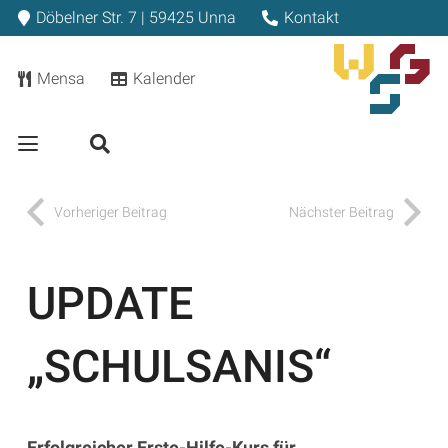
Döbelner Str. 7 | 59425 Unna
Kontakt
Mensa
Kalender
Vorheriger Beitrag
Nächster Beitrag
UPDATE
„SCHULSANIS“
Erfolgreicher Erste-Hilfe-Kurs für