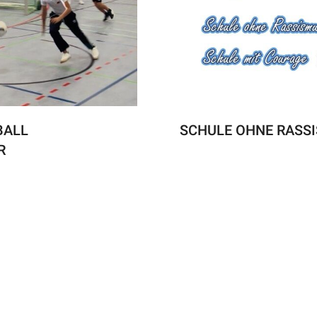
BALL
SCHULE OHNE RASS
R