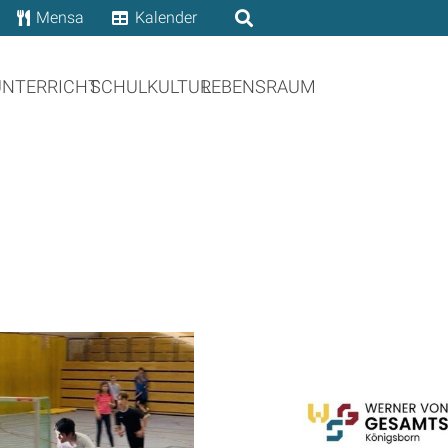
Mensa
Kalender
UNTERRICHT
SCHULKULTUR
LEBENSRAUM