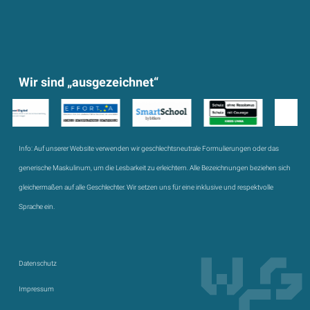
Wir sind „ausgezeichnet“
Info:
Auf unserer Website verwenden wir geschlechtsneutrale Formulierungen oder das
generische Maskulinum, um die Lesbarkeit zu erleichtern. Alle Bezeichnungen beziehen sich
gleichermaßen auf alle Geschlechter. Wir setzen uns für eine inklusive und respektvolle
Sprache ein.
Datenschutz
Impressum