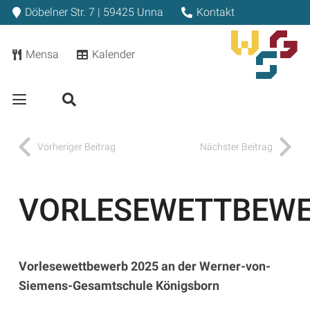
Döbelner Str. 7 | 59425 Unna
Kontakt
Mensa
Kalender
Vorheriger Beitrag
Nächster Beitrag
VORLESEWETTBEW
Vorlesewettbewerb 2025 an der Werner-von-
Siemens-Gesamtschule Königsborn