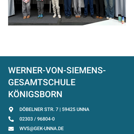
WERNER-VON-SIEMENS-
GESAMTSCHULE
KÖNIGSBORN
DÖBELNER STR. 7 | 59425 UNNA
02303 / 96804-0
WVS@GEK-UNNA.DE