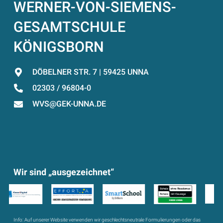
WERNER-VON-SIEMENS-
GESAMTSCHULE
KÖNIGSBORN
DÖBELNER STR. 7 | 59425 UNNA
02303 / 96804-0
WVS@GEK-UNNA.DE
Wir sind „ausgezeichnet“
Info:
Auf unserer Website verwenden wir geschlechtsneutrale Formulierungen oder das