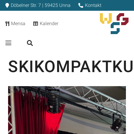
Döbelner Str. 7 | 59425 Unna
Kontakt
Mensa
Kalender
SKIKOMPAKTKU