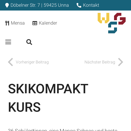
Döbelner Str. 7 | 59425 Unna
Kontakt
Mensa
Kalender
Vorheriger Beitrag
Nächster Beitrag
SKIKOMPAKT
KURS
36 Schüler*innen, eine Menge Schnee und beste