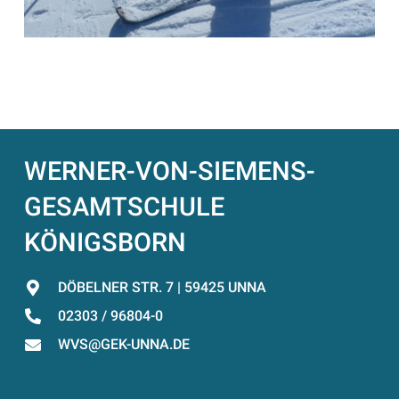
WERNER-VON-SIEMENS-
GESAMTSCHULE
KÖNIGSBORN
DÖBELNER STR. 7 | 59425 UNNA
02303 / 96804-0
WVS@GEK-UNNA.DE