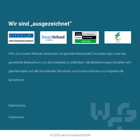
Wir sind „ausgezeichnet“
Info:
Auf unserer Website verwenden wir geschlechtsneutrale Formulierungen oder das
generische Maskulinum, um die Lesbarkeit zu erleichtern. Alle Bezeichnungen beziehen sich
gleichermaßen auf alle Geschlechter. Wir setzen uns für eine inklusive und respektvolle
Sprache ein.
Datenschutz
Impressum
© 2026 tamm.media DESIGN