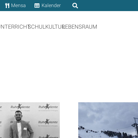
Mensa
Kalender
UNTERRICHT
SCHULKULTUR
LEBENSRAUM