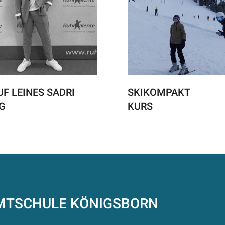
F LEINES SADRI
SKIKOMPAKT
G
KURS
AMTSCHULE
KÖNIGSBORN