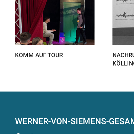
KOMM AUF TOUR
NACHRU
KÖLLIN
WERNER-VON-SIEMENS-GES