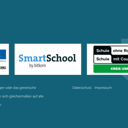
gen oder das generische
Datenschutz
Impressum
 sich gleichermaßen auf alle
n.