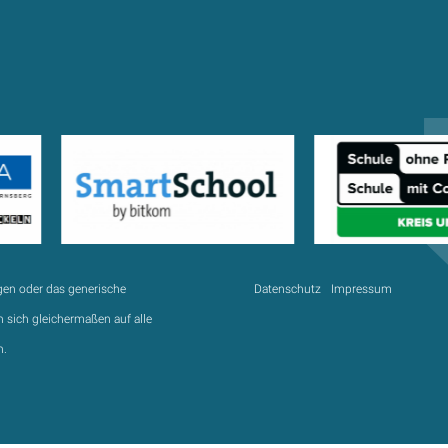
gen oder das generische
Datenschutz
Impressum
 sich gleichermaßen auf alle
n.