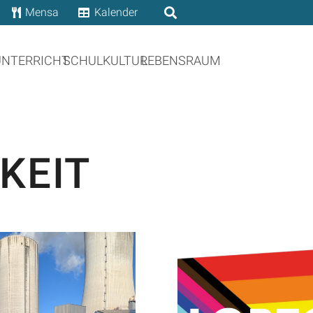
Mensa
Kalender
UNTERRICHT
SCHULKULTUR
LEBENSRAUM
KEIT