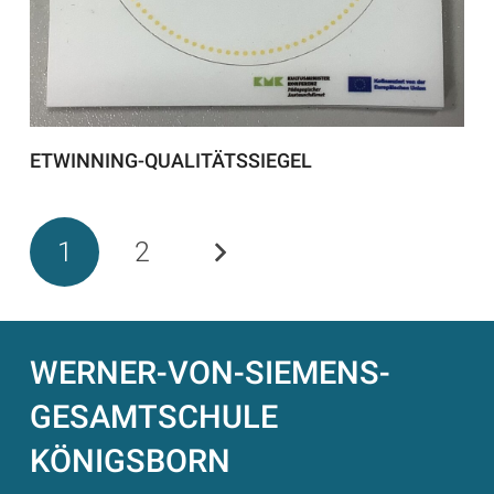
ETWINNING-QUALITÄTSSIEGEL
1
2
WERNER-VON-SIEMENS-
GESAMTSCHULE
KÖNIGSBORN