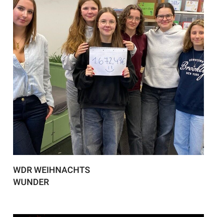
WDR WEIHNACHTS
WUNDER