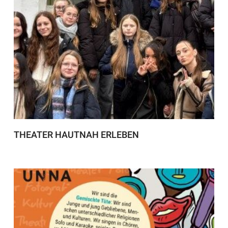
THEATER HAUTNAH ERLEBEN