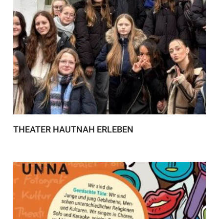
THEATER HAUTNAH ERLEBEN