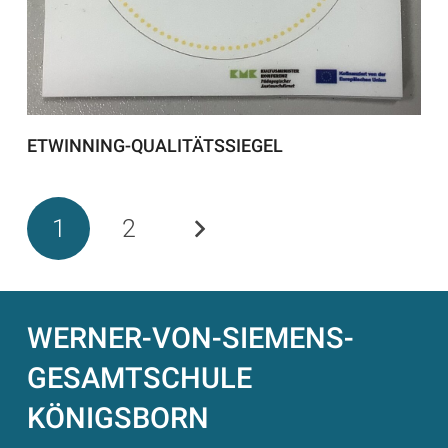
ETWINNING-QUALITÄTSSIEGEL
1
2
WERNER-VON-SIEMENS-
GESAMTSCHULE
KÖNIGSBORN