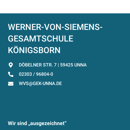
WERNER-VON-SIEMENS-
GESAMTSCHULE
KÖNIGSBORN
DÖBELNER STR. 7 | 59425 UNNA
02303 / 96804-0
WVS@GEK-UNNA.DE
Wir sind „ausgezeichnet“