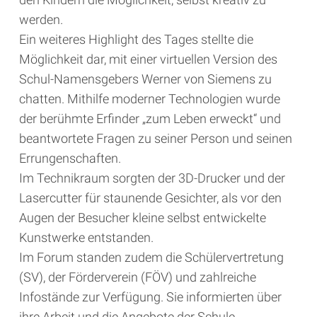
werden.
Ein weiteres Highlight des Tages stellte die
Möglichkeit dar, mit einer virtuellen Version des
Schul-Namensgebers Werner von Siemens zu
chatten. Mithilfe moderner Technologien wurde
der berühmte Erfinder „zum Leben erweckt“ und
beantwortete Fragen zu seiner Person und seinen
Errungenschaften.
Im Technikraum sorgten der 3D-Drucker und der
Lasercutter für staunende Gesichter, als vor den
Augen der Besucher kleine selbst entwickelte
Kunstwerke entstanden.
Im Forum standen zudem die Schülervertretung
(SV), der Förderverein (FÖV) und zahlreiche
Infostände zur Verfügung. Sie informierten über
ihre Arbeit und die Angebote der Schule