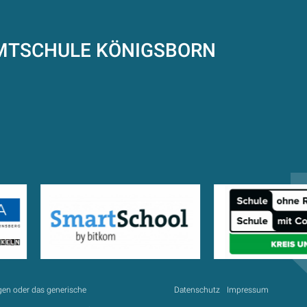
AMTSCHULE
KÖNIGSBORN
gen oder das generische
Datenschutz
Impressum