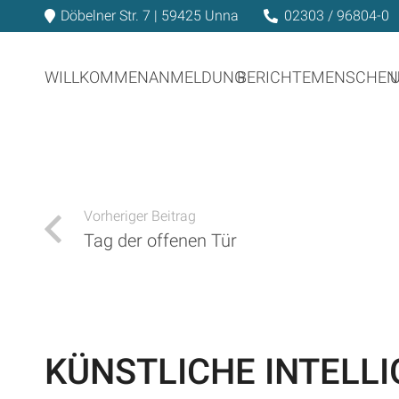
Döbelner Str. 7 | 59425 Unna
02303 / 96804-0
WILLKOMMEN
ANMELDUNG
BERICHTE
MENSCHEN
Vorheriger Beitrag
Tag der offenen Tür
KÜNSTLICHE INTELLI