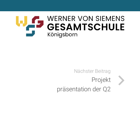
Nächster Beitrag
Projekt
präsentation der Q2