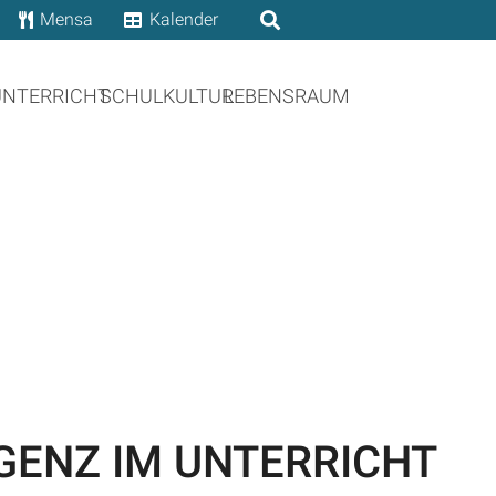
Mensa
Kalender
UNTERRICHT
SCHULKULTUR
LEBENSRAUM
GENZ IM UNTERRICHT