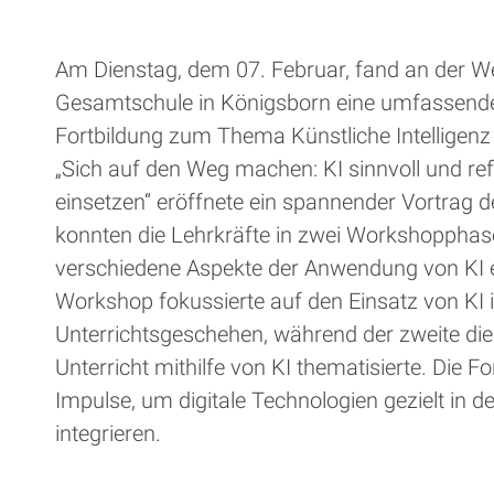
Am Dienstag, dem 07. Februar, fand an der 
Gesamtschule in Königsborn eine umfassende
Fortbildung zum Thema Künstliche Intelligenz 
„Sich auf den Weg machen: KI sinnvoll und refl
einsetzen“ eröffnete ein spannender Vortrag 
konnten die Lehrkräfte in zwei Workshopphasen
verschiedene Aspekte der Anwendung von KI e
Workshop fokussierte auf den Einsatz von KI 
Unterrichtsgeschehen, während der zweite di
Unterricht mithilfe von KI thematisierte. Die Fo
Impulse, um digitale Technologien gezielt in d
integrieren.