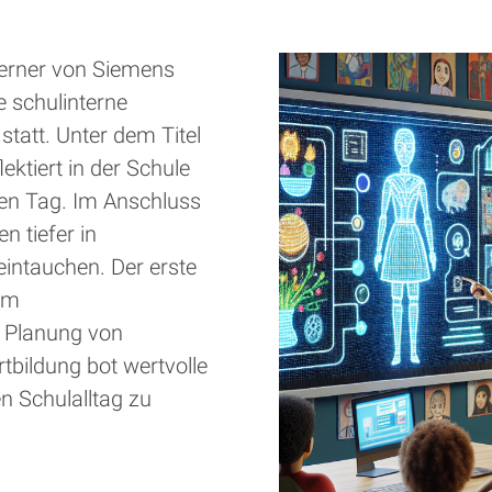
Werner von Siemens
 schulinterne
statt. Unter dem Titel
ektiert in der Schule
den Tag. Im Anschluss
 tiefer in
intauchen. Der erste
im
e Planung von
rtbildung bot wertvolle
en Schulalltag zu