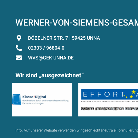
WERNER-VON-SIEMENS-GES
DÖBELNER STR. 7 | 59425 UNNA
02303 / 96804-0
WVS@GEK-UNNA.DE
Wir sind „ausgezeichnet“
Info:
Auf unserer Website verwenden wir geschlechtsneutrale Formulierun