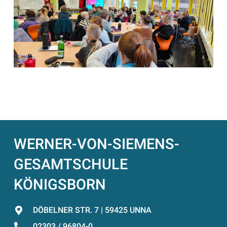
WERNER-VON-SIEMENS-
GESAMTSCHULE
KÖNIGSBORN
DÖBELNER STR. 7 | 59425 UNNA
02303 / 96804-0