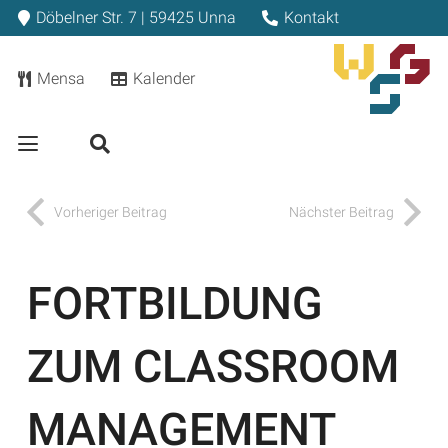
Döbelner Str. 7 | 59425 Unna
Kontakt
Mensa
Kalender
Vorheriger Beitrag
Nächster Beitrag
FORTBILDUNG
ZUM CLASSROOM
MANAGEMENT