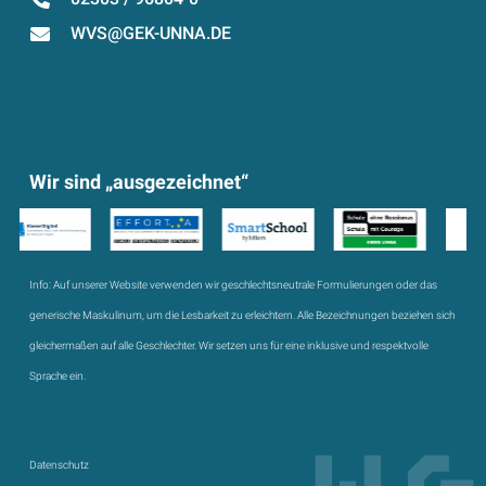
WVS@GEK-UNNA.DE
Wir sind „ausgezeichnet“
Info:
Auf unserer Website verwenden wir geschlechtsneutrale Formulierungen oder das
generische Maskulinum, um die Lesbarkeit zu erleichtern. Alle Bezeichnungen beziehen sich
gleichermaßen auf alle Geschlechter. Wir setzen uns für eine inklusive und respektvolle
Sprache ein.
Datenschutz