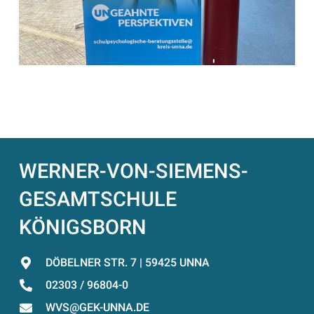
WERNER-VON-SIEMENS-
GESAMTSCHULE
KÖNIGSBORN
DÖBELNER STR. 7 | 59425 UNNA
02303 / 96804-0
WVS@GEK-UNNA.DE