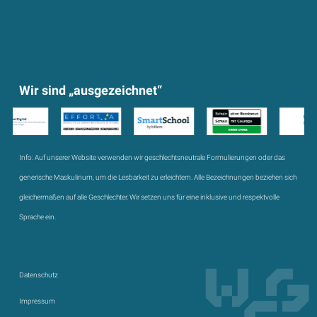
Wir sind „ausgezeichnet“
Info:
Auf unserer Website verwenden wir geschlechtsneutrale Formulierungen oder das
generische Maskulinum, um die Lesbarkeit zu erleichtern. Alle Bezeichnungen beziehen sich
gleichermaßen auf alle Geschlechter. Wir setzen uns für eine inklusive und respektvolle
Sprache ein.
Datenschutz
Impressum