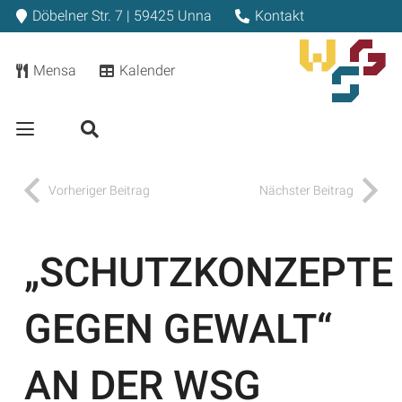
Döbelner Str. 7 | 59425 Unna
Kontakt
Mensa
Kalender
Vorheriger Beitrag
Nächster Beitrag
„SCHUTZKONZEPTE
GEGEN GEWALT“
AN DER WSG