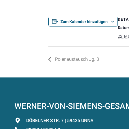
DETA
Zum Kalender hinzufügen
Datum
22. M
Polenaustausch Jg. 8
WERNER-VON-SIEMENS-GES
DÖBELNER STR. 7 | 59425 UNNA