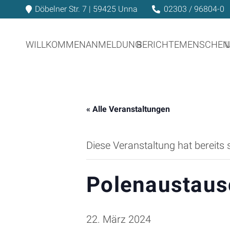
Döbelner Str. 7 | 59425 Unna
02303 / 96804-0
WILLKOMMEN
ANMELDUNG
BERICHTE
MENSCHEN
« Alle Veranstaltungen
Diese Veranstaltung hat bereits 
Polenaustaus
22. März 2024