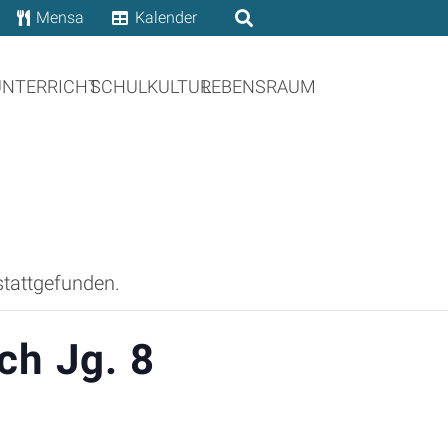
Mensa
Kalender
UNTERRICHT
SCHULKULTUR
LEBENSRAUM
stattgefunden.
ch Jg. 8