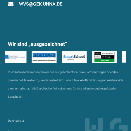
WVS@GEK-UNNA.DE
Wir sind „ausgezeichnet“
Info:
Auf unserer Website verwenden wir geschlechtsneutrale Formulierungen oder das
generische Maskulinum, um die Lesbarkeit zu erleichtern. Alle Bezeichnungen beziehen sich
gleichermaßen auf alle Geschlechter. Wir setzen uns für eine inklusive und respektvolle
Sprache ein.
Datenschutz