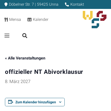
Döbelner Str. 7 | 59425 Unna
Kontakt
Mensa
Kalender
« Alle Veranstaltungen
offizieller NT Abivorklausur
8. März 2027
Zum Kalender hinzufügen