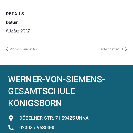
DETAILS
Datum:
8. März 2027
Abivorklausur GK
Fachschaften D
WERNER-VON-SIEMENS-
GESAMTSCHULE
KÖNIGSBORN
DÖBELNER STR. 7 | 59425 UNNA
02303 / 96804-0