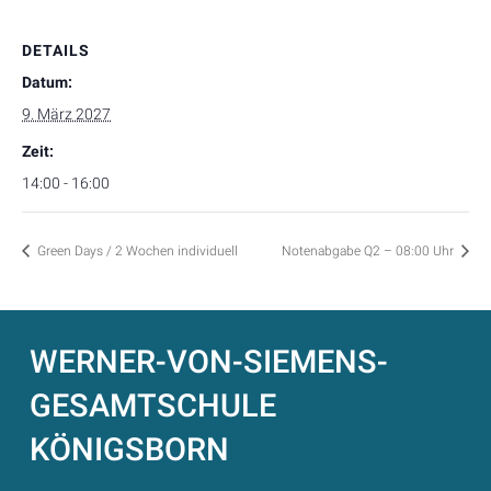
DETAILS
Datum:
9. März 2027
Zeit:
14:00 - 16:00
Green Days / 2 Wochen individuell
Notenabgabe Q2 – 08:00 Uhr
WERNER-VON-SIEMENS-
GESAMTSCHULE
KÖNIGSBORN