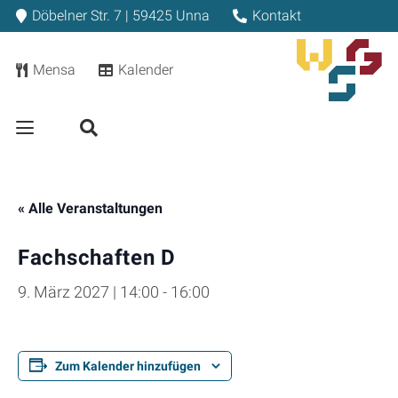
Döbelner Str. 7 | 59425 Unna
Kontakt
Mensa
Kalender
« Alle Veranstaltungen
Fachschaften D
9. März 2027 | 14:00
-
16:00
Zum Kalender hinzufügen