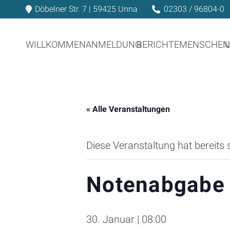
Döbelner Str. 7 | 59425 Unna
02303 / 96804-0
WILLKOMMEN
ANMELDUNG
BERICHTE
MENSCHEN
« Alle Veranstaltungen
Diese Veranstaltung hat bereits 
Notenabgabe 
30. Januar | 08:00