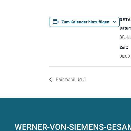
DETA
Zum Kalender hinzufügen
Datum
30. J
Zeit:
08:00
Fairmobil Jg 5
WERNER-VON-SIEMENS-GES