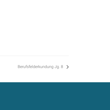
Berufsfelderkundung Jg. 8