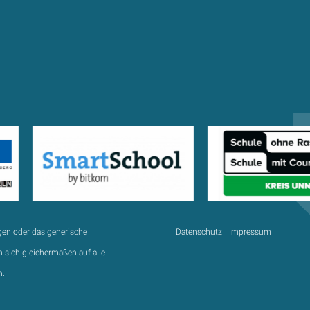
gen oder das generische
Datenschutz
Impressum
 sich gleichermaßen auf alle
n.