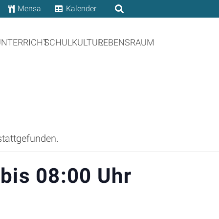
Mensa
Kalender
UNTERRICHT
SCHULKULTUR
LEBENSRAUM
stattgefunden.
bis 08:00 Uhr