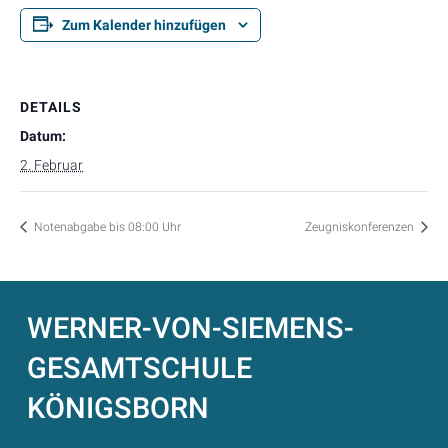
Zum Kalender hinzufügen
DETAILS
Datum:
2. Februar
Notenabgabe bis 08:00 Uhr
Zeugniskonferenzen
WERNER-VON-SIEMENS-
GESAMTSCHULE
KÖNIGSBORN