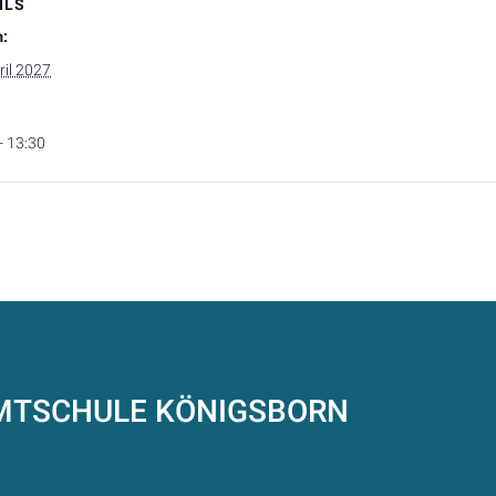
ILS
:
ril 2027
- 13:30
AMTSCHULE
KÖNIGSBORN