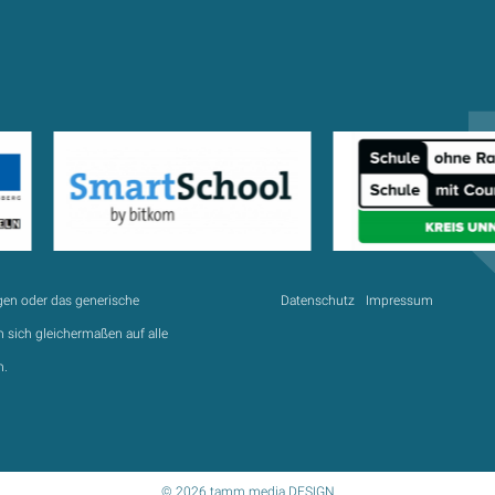
gen oder das generische
Datenschutz
Impressum
 sich gleichermaßen auf alle
n.
© 2026 tamm.media DESIGN