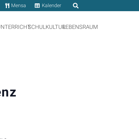
Mensa
Kalender
UNTERRICHT
SCHULKULTUR
LEBENSRAUM
enz