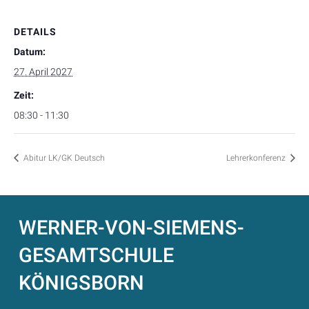
DETAILS
Datum:
27. April 2027
Zeit:
08:30 - 11:30
Abitur LK/GK Deutsch
Lehrerkonferenz
WERNER-VON-SIEMENS-
GESAMTSCHULE
KÖNIGSBORN