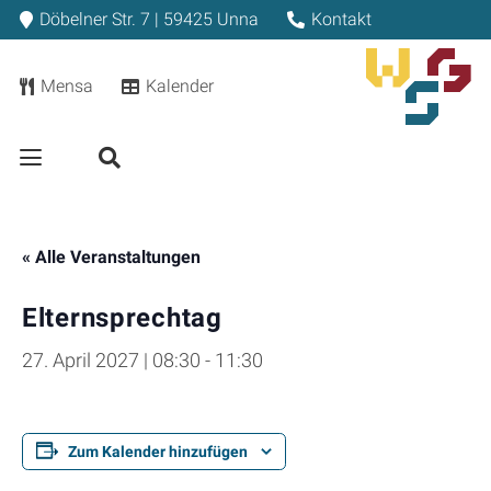
Döbelner Str. 7 | 59425 Unna
Kontakt
Mensa
Kalender
« Alle Veranstaltungen
Elternsprechtag
27. April 2027 | 08:30
-
11:30
Zum Kalender hinzufügen