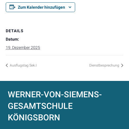
Zum Kalender hinzufügen
DETAILS
Datum:
19. Dezember 2025
Ausflugstag Sek.I
Dienstbesprechung
WERNER-VON-SIEMENS-
GESAMTSCHULE
KÖNIGSBORN