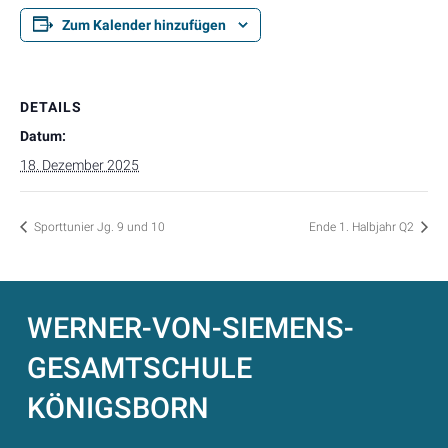
Zum Kalender hinzufügen
DETAILS
Datum:
18. Dezember 2025
Sporttunier Jg. 9 und 10
Ende 1. Halbjahr Q2
WERNER-VON-SIEMENS-
GESAMTSCHULE
KÖNIGSBORN