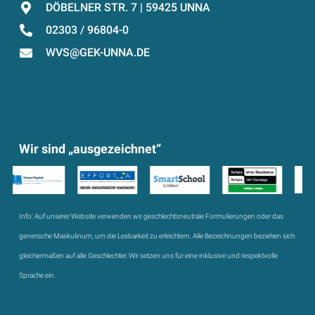
DÖBELNER STR. 7 | 59425 UNNA
02303 / 96804-0
WVS@GEK-UNNA.DE
Wir sind „ausgezeichnet“
Info:
Auf unserer Website verwenden wir geschlechtsneutrale Formulierungen oder das
generische Maskulinum, um die Lesbarkeit zu erleichtern. Alle Bezeichnungen beziehen sich
gleichermaßen auf alle Geschlechter. Wir setzen uns für eine inklusive und respektvolle
Sprache ein.