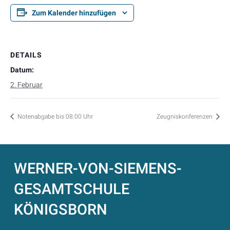
Zum Kalender hinzufügen
DETAILS
Datum:
2. Februar
Notenabgabe bis 08:00 Uhr
Zeugniskonferenzen
WERNER-VON-SIEMENS-
GESAMTSCHULE
KÖNIGSBORN