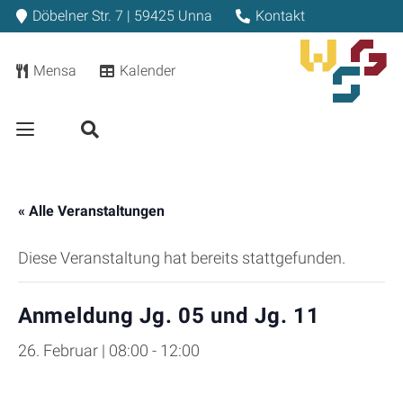
Döbelner Str. 7 | 59425 Unna
Kontakt
Mensa
Kalender
« Alle Veranstaltungen
Diese Veranstaltung hat bereits stattgefunden.
Anmeldung Jg. 05 und Jg. 11
26. Februar | 08:00
-
12:00